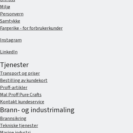
Miljø
Personvern
Samtykke
Fargerike - for forbrukerkunder
Instagram
LinkedIn
Tjenester
Transport og priser
Bestilling av kundekort
Proff-artikler
Mal Proff Pure Crafts
Kontakt kundeservice
Brann- og industrimaling
Brannsikring
Tekniske tjenester
Marine industri