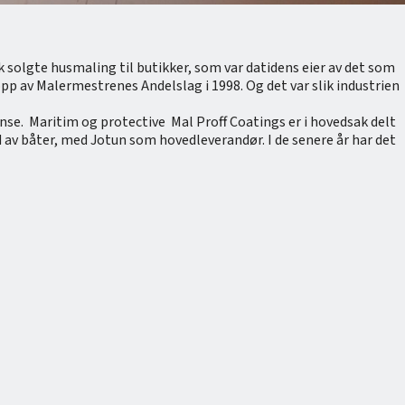
sak solgte husmaling til butikker, som var datidens eier av det som
 opp av Malermestrenes Andelslag i 1998. Og det var slik industrien
se. Maritim og protective Mal Proff Coatings er i hovedsak delt
 av båter, med Jotun som hovedleverandør. I de senere år har det