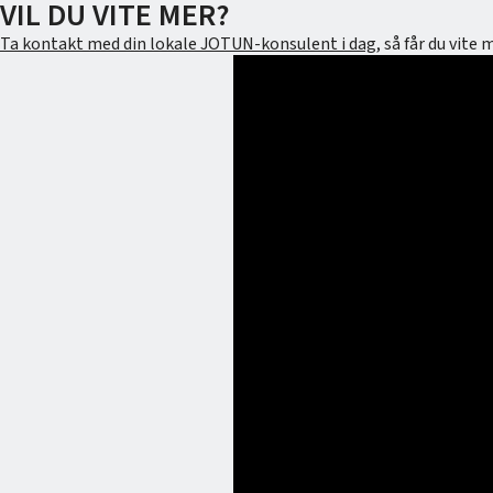
VIL DU VITE MER?
Ta kontakt med din lokale JOTUN-konsulent i dag
, så får du vi