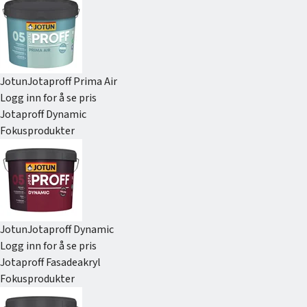
Jotun
Jotaproff Prima Air
Logg inn for å se pris
Jotaproff Dynamic
Fokusprodukter
Jotun
Jotaproff Dynamic
Logg inn for å se pris
Jotaproff Fasadeakryl
Fokusprodukter