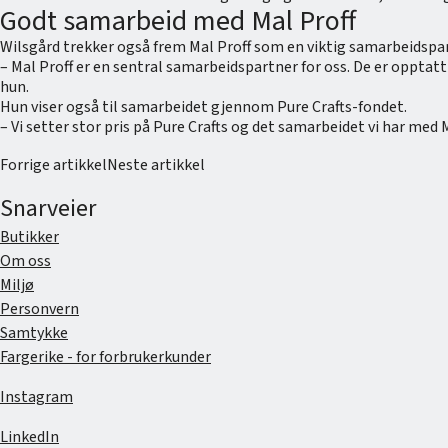
Godt samarbeid med Mal Proff
Wilsgård trekker også frem Mal Proff som en viktig samarbeidsp
– Mal Proff er en sentral samarbeidspartner for oss. De er opptatt
hun.
Hun viser også til samarbeidet gjennom Pure Crafts-fondet.
– Vi setter stor pris på Pure Crafts og det samarbeidet vi har med
Forrige artikkel
Neste artikkel
Snarveier
Butikker
Om oss
Miljø
Personvern
Samtykke
Fargerike - for forbrukerkunder
Instagram
LinkedIn