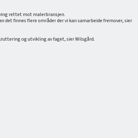
ving rettet mot malerbransjen.
an det finnes flere områder der vi kan samarbeide fremover, sier
uttering og utvikling av faget, sier Wilsgård.