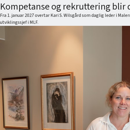
Kompetanse og rekruttering blir d
Fra 1. januar 2027 overtar Kari S. Wilsgård som daglig leder i 
utviklingssjef i MLF.