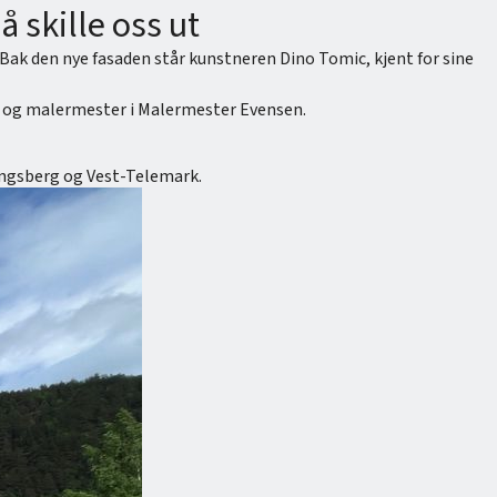
 skille oss ut
Bak den nye fasaden står kunstneren Dino Tomic, kjent for sine
der og malermester i Malermester Evensen.
Kongsberg og Vest-Telemark.