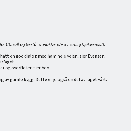
or Ubisoft og består utelukkende av vanlig kjøkkensalt.
r hatt en god dialog med ham hele veien, sier Evensen.
erfaget.
r og overflater, sier han.
 av gamle bygg. Dette er jo også en del av faget vårt.