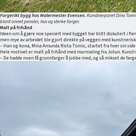
Fargerikt bygg hos Malermester Evensen.
Kunstnerparet Dino Tomic 
blant annet pensler, hus og sterke farger.
Malt på frihånd
Ideen om å gjøre noe spesielt med bygget har blitt diskutert i fle
men mye av arbeidet ble gjort direkte på veggen med kunstnerisk 
– Han og kona, Mina Amunda Rista Tomic, startet fra hver sin side 
Hele motivet er malt på frihånd med murmaling fra Jotun. Kunstne
– De hadde noen få grunnfarger å jobbe med, og så mikset de farg