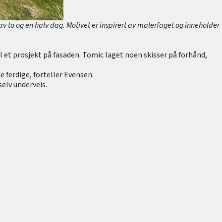
 to og en halv dag. Motivet er inspirert av malerfaget og inneholder
l et prosjekt på fasaden. Tomic laget noen skisser på forhånd,
 ferdige, forteller Evensen.
elv underveis.