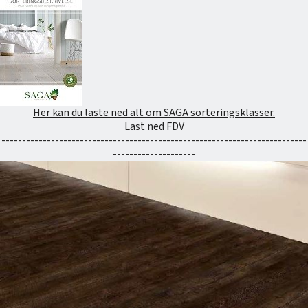
Her kan du laste ned alt om SAGA sorteringsklasser.
Last ned FDV
--------------------------------------------------------------------------
--------------------