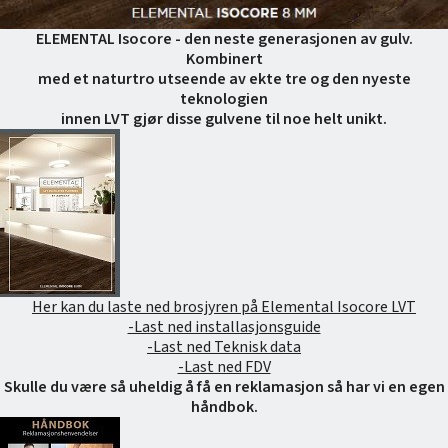
ELEMENTAL Isocore - den neste generasjonen av gulv.
Kombinert
med et naturtro utseende av ekte tre og den nyeste
teknologien
innen LVT gjør disse gulvene til noe helt unikt.
Her kan du laste ned brosjyren på Elemental Isocore LVT
-Last ned installasjonsguide
-Last ned Teknisk data
-Last ned FDV
Skulle du være så uheldig å få en reklamasjon så har vi en egen
håndbok.