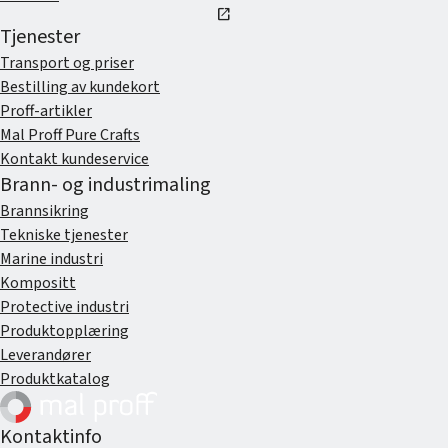
open_in_new
Tjenester
Transport og priser
Bestilling av kundekort
Proff-artikler
Mal Proff Pure Crafts
Kontakt kundeservice
Brann- og industrimaling
Brannsikring
Tekniske tjenester
Marine industri
Kompositt
Protective industri
Produktopplæring
Leverandører
Produktkatalog
Kontaktinfo