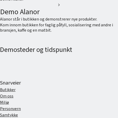
chevron_right
Demo Alanor
Alanor står i butikken og demonstrerer nye produkter.
Kom innom butikken for faglig påfyll, sosialisering med andre i
bransjen, kaffe og en matbit.
Demosteder og tidspunkt
Snarveier
Butikker
Om oss
Miljø
Personvern
Samtykke