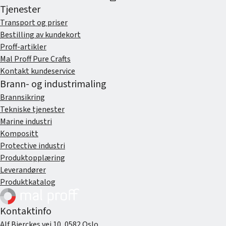
Tjenester
Transport og priser
Bestilling av kundekort
Proff-artikler
Mal Proff Pure Crafts
Kontakt kundeservice
Brann- og industrimaling
Brannsikring
Tekniske tjenester
Marine industri
Kompositt
Protective industri
Produktopplæring
Leverandører
Produktkatalog
Kontaktinfo
Alf Bjerckes vei 10, 0582 Oslo