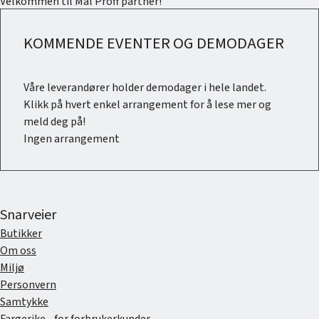
Velkommen til Mal Proff partner!
KOMMENDE EVENTER OG DEMODAGER
Våre leverandører holder demodager i hele landet.
Klikk på hvert enkel arrangement for å lese mer og
meld deg på!
Ingen arrangement
Snarveier
Butikker
Om oss
Miljø
Personvern
Samtykke
Fargerike - for forbrukerkunder