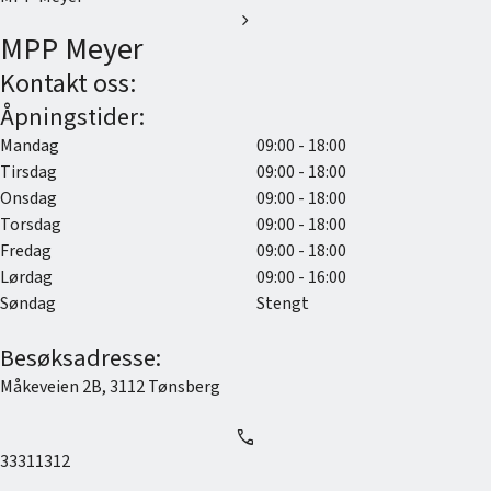
chevron_right
MPP Meyer
Kontakt oss:
Åpningstider:
Mandag
09:00 - 18:00
Tirsdag
09:00 - 18:00
Onsdag
09:00 - 18:00
Torsdag
09:00 - 18:00
Fredag
09:00 - 18:00
Lørdag
09:00 - 16:00
Søndag
Stengt
Besøksadresse:
Måkeveien 2B
,
3112
Tønsberg
call
33311312