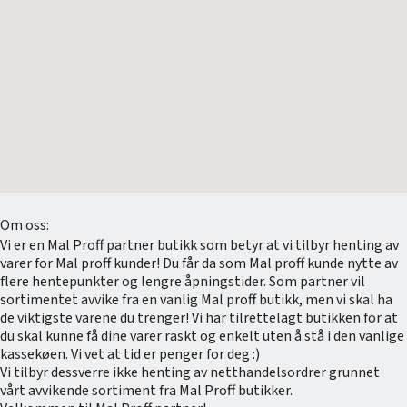
Om oss:
Vi er en Mal Proff partner butikk som betyr at vi tilbyr henting av
varer for Mal proff kunder! Du får da som Mal proff kunde nytte av
flere hentepunkter og lengre åpningstider. Som partner vil
sortimentet avvike fra en vanlig Mal proff butikk, men vi skal ha
de viktigste varene du trenger! Vi har tilrettelagt butikken for at
du skal kunne få dine varer raskt og enkelt uten å stå i den vanlige
kassekøen. Vi vet at tid er penger for deg :)
Vi tilbyr dessverre ikke henting av netthandelsordrer grunnet
vårt avvikende sortiment fra Mal Proff butikker.