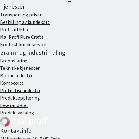
Tjenester
Transport og priser
Bestilling av kundekort
Proff-artikler
Mal Proff Pure Crafts
Kontakt kundeservice
Brann- og industrimaling
Brannsikring
Tekniske tjenester
Marine industri
Kompositt
Protective industri
Produktopplæring
Leverandører
Produktkatalog
Kontaktinfo
Alf Bjerckes vei 10, 0582 Oslo