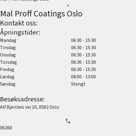
chevron_right
Mal Proff Coatings Oslo
Kontakt oss:
Åpningstider:
Mandag
06:30 - 15:30
Tirsdag
06:30 - 15:30
Onsdag
06:30 - 15:30
Torsdag
06:30 - 15:30
Fredag
06:30 - 15:30
Lørdag
08:00 - 13:00
Søndag
Stengt
Besøksadresse:
Alf Bjerckes vei 10
,
0582
Oslo
call
06260