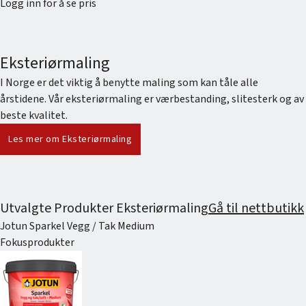
Logg inn for å se pris
Eksteriørmaling
I Norge er det viktig å benytte maling som kan tåle alle
årstidene. Vår eksteriørmaling er værbestanding, slitesterk og av
beste kvalitet.
Les mer om Eksteriørmaling
Utvalgte Produkter Eksteriørmaling
Gå til nettbutikk
Jotun Sparkel Vegg / Tak Medium
Fokusprodukter