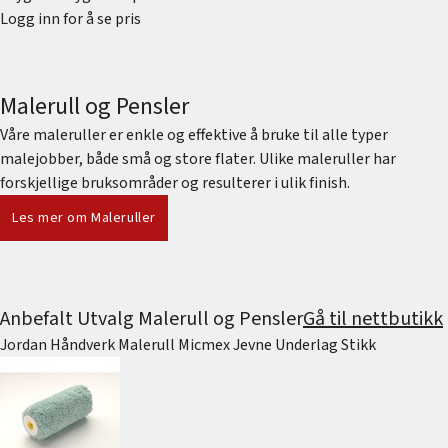
Logg inn for å se pris
Malerull og Pensler
Våre maleruller er enkle og effektive å bruke til alle typer
malejobber, både små og store flater. Ulike maleruller har
forskjellige bruksområder og resulterer i ulik finish.
Les mer om Maleruller
Anbefalt Utvalg Malerull og Pensler
Gå til nettbutikk
Jordan Håndverk Malerull Micmex Jevne Underlag Stikk