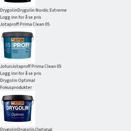
Drygolin
Drygolin Nordic Extreme
Logg inn for å se pris
Jotaproff Prima Clean 05
Jotun
Jotaproff Prima Clean 05
Logg inn for å se pris
Drygolin Optimal
Fokusprodukter
Drygolin
Drygolin Optimal