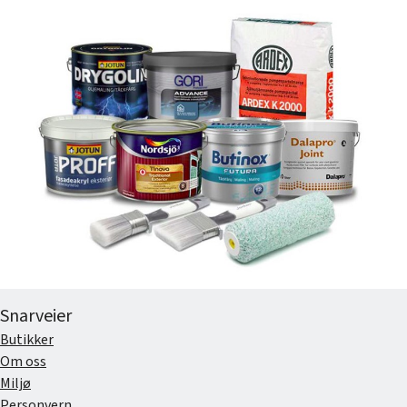
Snarveier
Butikker
Om oss
Miljø
Personvern