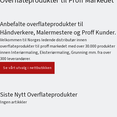
Overflateprodukter til Proff Markedet
Anbefalte overflateprodukter til
Håndverkere, Malermestere og Proff Kunder.
Velkommen til Norges ledende distributør innen
overflateprodukter til proff markedet med over 30.000 produkter
innen
Interiørmaling
,
Eksteriørmaling
,
Grunning
mm. fra over
300 leverandører.
Se vårt utvalg i nettbutikken
Siste Nytt Overflateprodukter
Ingen artikkler