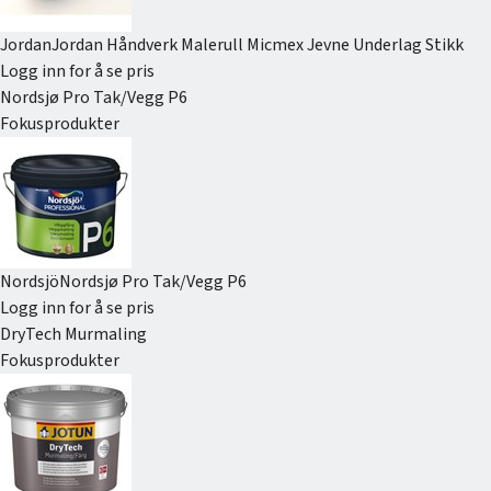
Jordan
Jordan Håndverk Malerull Micmex Jevne Underlag Stikk
Logg inn for å se pris
Nordsjø Pro Tak/Vegg P6
Fokusprodukter
Nordsjö
Nordsjø Pro Tak/Vegg P6
Logg inn for å se pris
DryTech Murmaling
Fokusprodukter