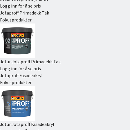
Logg inn for å se pris
Jotaproff Primadekk Tak
Fokusprodukter
Jotun
Jotaproff Primadekk Tak
Logg inn for å se pris
Jotaproff Fasadeakryl
Fokusprodukter
Jotun
Jotaproff Fasadeakryl