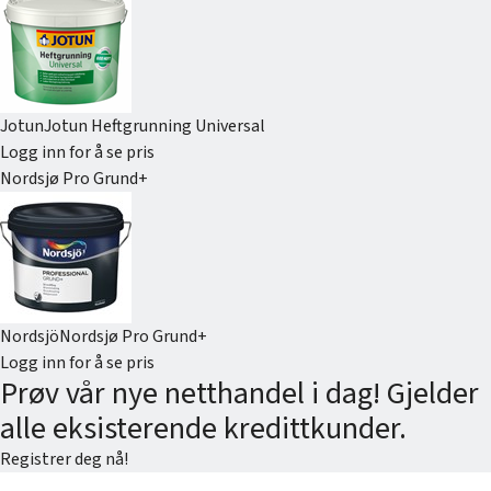
Jotun
Jotun Heftgrunning Universal
Logg inn for å se pris
Nordsjø Pro Grund+
Nordsjö
Nordsjø Pro Grund+
Logg inn for å se pris
Prøv vår nye netthandel i dag! Gjelder
alle eksisterende kredittkunder.
Registrer deg nå!