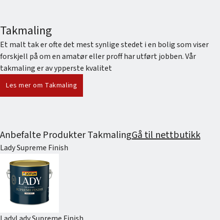
Takmaling
Et malt tak er ofte det mest synlige stedet i en bolig som viser
forskjell på om en amatør eller proff har utført jobben. Vår
takmaling er av ypperste kvalitet
Les mer om Takmaling
Anbefalte Produkter Takmaling
Gå til nettbutikk
Lady Supreme Finish
Lady
Lady Supreme Finish