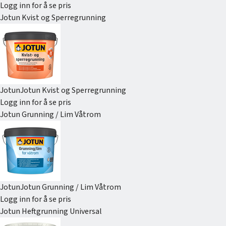
Logg inn for å se pris
Jotun Kvist og Sperregrunning
Jotun
Jotun Kvist og Sperregrunning
Logg inn for å se pris
Jotun Grunning / Lim Våtrom
Jotun
Jotun Grunning / Lim Våtrom
Logg inn for å se pris
Jotun Heftgrunning Universal