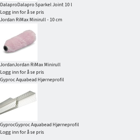
Dalapro
Dalapro Sparkel Joint 10 l
Logg inn for å se pris
Jordan RiMax Minirull - 10 cm
Jordan
Jordan RiMax Minirull
Logg inn for å se pris
Gyproc Aquabead Hjørneprofil
Gyproc
Gyproc Aquabead Hjørneprofil
Logg inn for å se pris