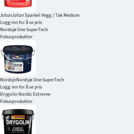
Jotun
Jotun Sparkel Vegg / Tak Medium
Logg inn for å se pris
Nordsjø One SuperTech
Fokusprodukter
Nordsjö
Nordsjø One SuperTech
Logg inn for å se pris
Drygolin Nordic Extreme
Fokusprodukter