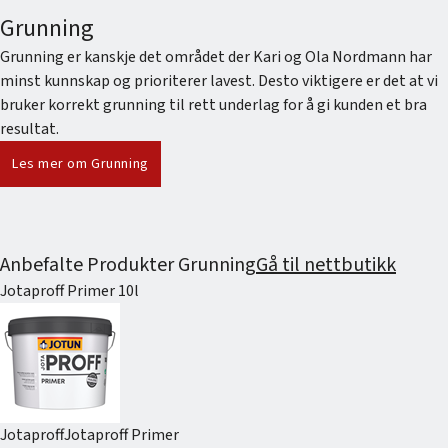
Grunning
Grunning er kanskje det området der Kari og Ola Nordmann har
minst kunnskap og prioriterer lavest. Desto viktigere er det at vi
bruker korrekt grunning til rett underlag for å gi kunden et bra
resultat.
Les mer om Grunning
Anbefalte Produkter Grunning
Gå til nettbutikk
Jotaproff Primer 10l
Jotaproff
Jotaproff Primer