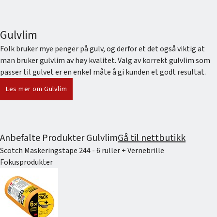
Gulvlim
Folk bruker mye penger på gulv, og derfor et det også viktig at
man bruker gulvlim av høy kvalitet. Valg av korrekt gulvlim som
passer til gulvet er en enkel måte å gi kunden et godt resultat.
Les mer om Gulvlim
Anbefalte Produkter Gulvlim
Gå til nettbutikk
Scotch Maskeringstape 244 - 6 ruller + Vernebrille
Fokusprodukter