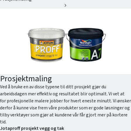
chevron_right
Prosjektmaling
Ved å bruke en av disse typene til ditt prosjekt gjør du
arbeidsdagen mer effektiv og resultatet blir optimalt. Vi vet at
for profesjonelle malere jobber for hvert eneste minutt. Vi ønsker
derfor å kunne vise frem våre produkter som er gode løsninger og
tilby verktøyer som gjør at kundene vår får gjort mer på kortere
tid.
Jotaproff prosjekt vegg og tak