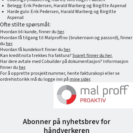
Belegg: Erik Pedersen, Harald Warberg og Birgitte Asperud
Harde gulv: Erik Pedersen, Harald Warberg og Birgitte
Asperud
Ofte stilte spørsmål:
Hvordan bli kunde, finner du
her
.
Hvordan få tilgang til Malproff.no (brukernavn og passord), finner
du
her
.
Hvordan få kundekort finner du
her
.
Kan kreditnota trekkes fra faktura?
Svaret finner du her.
Har dere avtale med Cobuilder på dokumentasjon? Informasjon
finner du
her
.
For å opprette prosjektnummer, hente fakturakopi eller se
ordrehistorikk må du logge inn på
mine sider
.
Abonner på nyhetsbrev for
håndverkeren