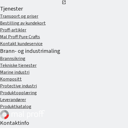
open_in_new
Tjenester
Transport og priser
Bestilling av kundekort
Proff-artikler
Mal Proff Pure Crafts
Kontakt kundeservice
Brann- og industrimaling
Brannsikring
Tekniske tjenester
Marine industri
Kompositt
Protective industri
Produktopplæring
Leverandører
Produktkatalog
Kontaktinfo