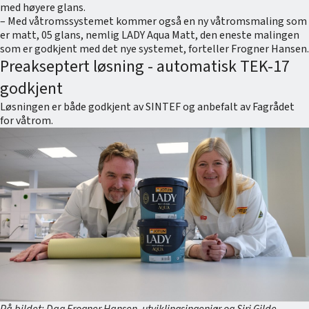
med høyere glans.
– Med våtromssystemet kommer også en ny våtromsmaling som
er matt, 05 glans, nemlig LADY Aqua Matt, den eneste malingen
som er godkjent med det nye systemet, forteller Frogner Hansen.
Preakseptert løsning - automatisk TEK-17
godkjent
Løsningen er både godkjent av SINTEF og anbefalt av Fagrådet
for våtrom.