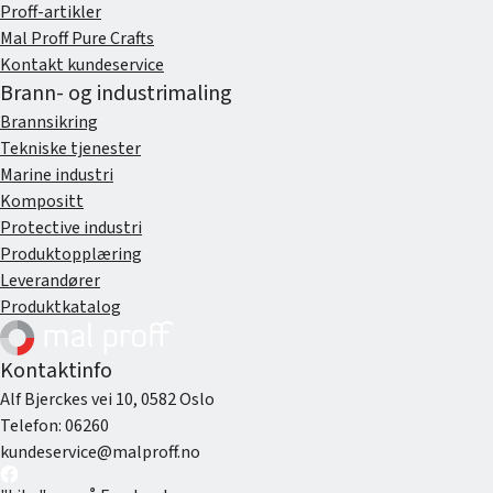
Proff-artikler
Mal Proff Pure Crafts
Kontakt kundeservice
Brann- og industrimaling
Brannsikring
Tekniske tjenester
Marine industri
Kompositt
Protective industri
Produktopplæring
Leverandører
Produktkatalog
Kontaktinfo
Alf Bjerckes vei 10, 0582 Oslo
Telefon:
06260
kundeservice@malproff.no