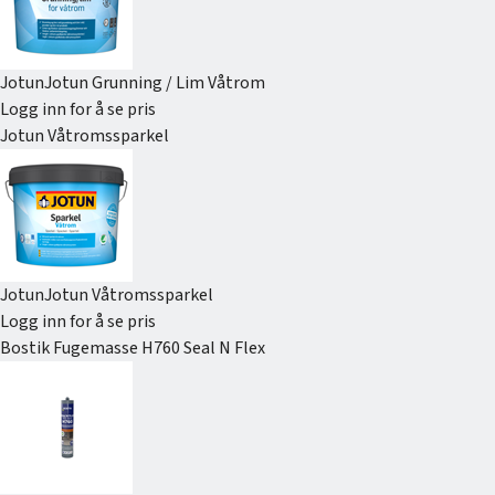
Jotun
Jotun Grunning / Lim Våtrom
Logg inn for å se pris
Jotun Våtromssparkel
Jotun
Jotun Våtromssparkel
Logg inn for å se pris
Bostik Fugemasse H760 Seal N Flex