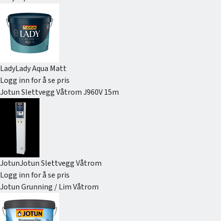
Lady
Lady Aqua Matt
Logg inn for å se pris
Jotun Slettvegg Våtrom J960V 15m
Jotun
Jotun Slettvegg Våtrom
Logg inn for å se pris
Jotun Grunning / Lim Våtrom