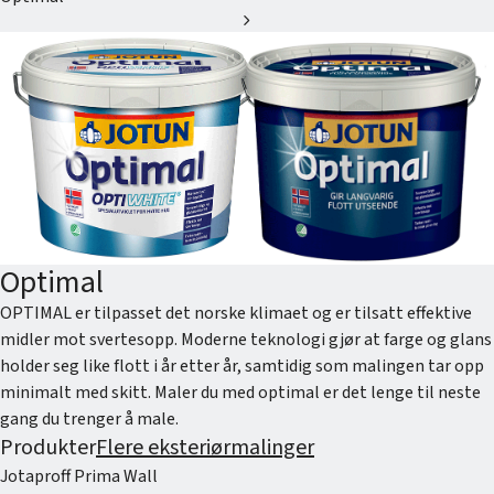
chevron_right
Optimal
OPTIMAL er tilpasset det norske klimaet og er tilsatt effektive
midler mot svertesopp. Moderne teknologi gjør at farge og glans
holder seg like flott i år etter år, samtidig som malingen tar opp
minimalt med skitt. Maler du med optimal er det lenge til neste
gang du trenger å male.
Produkter
Flere eksteriørmalinger
Jotaproff Prima Wall