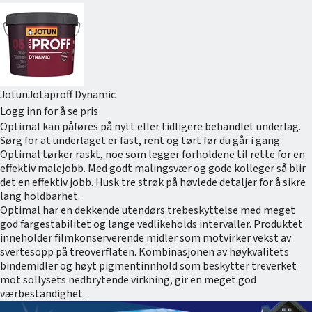
Jotun
Jotaproff Dynamic
Logg inn for å se pris
Optimal kan påføres på nytt eller tidligere behandlet underlag.
Sørg for at underlaget er fast, rent og tørt før du går i gang.
Optimal tørker raskt, noe som legger forholdene til rette for en
effektiv malejobb. Med godt malingsvær og gode kolleger så blir
det en effektiv jobb. Husk tre strøk på høvlede detaljer for å sikre
lang holdbarhet.
Optimal har en dekkende utendørs trebeskyttelse med meget
god fargestabilitet og lange vedlikeholds intervaller. Produktet
inneholder filmkonserverende midler som motvirker vekst av
svertesopp på treoverflaten. Kombinasjonen av høykvalitets
bindemidler og høyt pigmentinnhold som beskytter treverket
mot sollysets nedbrytende virkning, gir en meget god
værbestandighet.