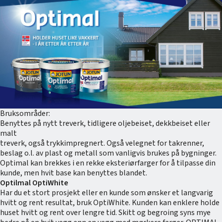
Bruksområder:
Benyttes på nytt treverk, tidligere oljebeiset, dekkbeiset eller
malt
treverk, også trykkimpregnert. Også velegnet for takrenner,
beslag o.l. av plast og metall som vanligvis brukes på bygninger.
Optimal kan brekkes i en rekke eksteriørfarger for å tilpasse din
kunde, men hvit base kan benyttes blandet.
Optilmal OptiWhite
Har du et stort prosjekt eller en kunde som ønsker et langvarig
hvitt og rent resultat, bruk OptiWhite. Kunden kan enklere holde
huset hvitt og rent over lengre tid. Skitt og begroing syns mye