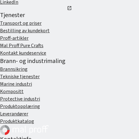
LinkedIn
open_in_new
Tjenester
Transport og priser
Bestilling av kundekort
Proff-artikler
Mal Proff Pure Crafts
Kontakt kundeservice
Brann- og industrimaling
Brannsikring
Tekniske tjenester
Marine industri
Kompositt
Protective industri
Produktopplæring
Leverandører
Produktkatalog