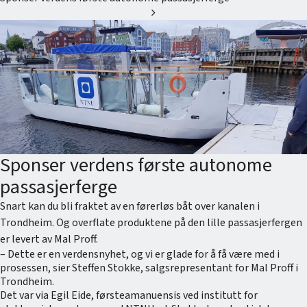
chevron_right
Sponser verdens første autonome
passasjerferge
Snart kan du bli fraktet av en førerløs båt over kanalen i
Trondheim. Og overflate produktene på den lille passasjerfergen
er levert av Mal Proff.
– Dette er en verdensnyhet, og vi er glade for å få være med i
prosessen, sier Steffen Stokke, salgsrepresentant for Mal Proff i
Trondheim.
Det var via Egil Eide, førsteamanuensis ved institutt for