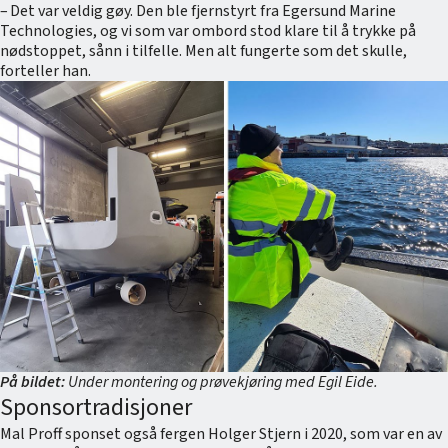
– Det var veldig gøy. Den ble fjernstyrt fra Egersund Marine
Technologies, og vi som var ombord stod klare til å trykke på
nødstoppet, sånn i tilfelle. Men alt fungerte som det skulle,
forteller han.
På bildet:
Under montering og prøvekjøring med Egil Eide.
Sponsortradisjoner
Mal Proff sponset også fergen Holger Stjern i 2020, som var en av