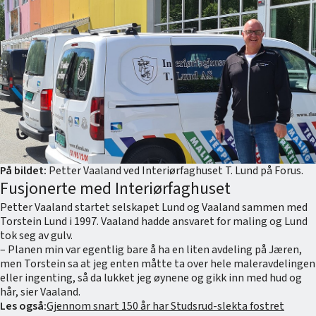
På bildet:
Petter Vaaland ved Interiørfaghuset T. Lund på Forus.
Fusjonerte med Interiørfaghuset
Petter Vaaland startet selskapet Lund og Vaaland sammen med
Torstein Lund i 1997. Vaaland hadde ansvaret for maling og Lund
tok seg av gulv.
– Planen min var egentlig bare å ha en liten avdeling på Jæren,
men Torstein sa at jeg enten måtte ta over hele maleravdelingen
eller ingenting, så da lukket jeg øynene og gikk inn med hud og
hår, sier Vaaland.
Les også:
Gjennom snart 150 år har Studsrud-slekta fostret