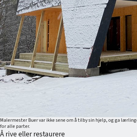
Malermester Buer var ikke sene om å tilby sin hjelp, og ga lærlinge
for alle parter.
Å rive eller restaurere