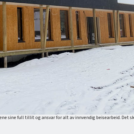
ne sine full tillit og ansvar for alt av innvendig beisearbeid. Det