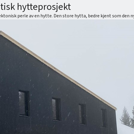
tisk hytteprosjekt
tonisk perle av en hytte. Den store hytta, bedre kjent som den nye