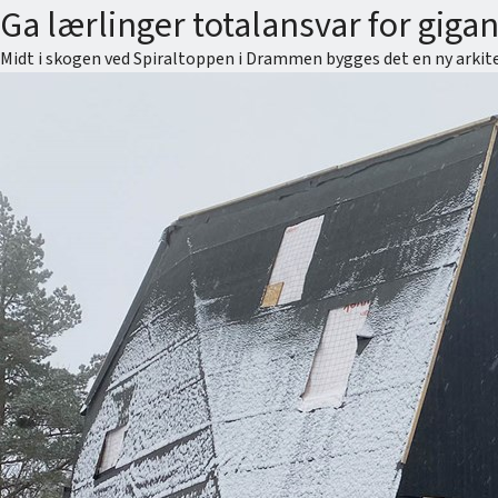
Ga lærlinger totalansvar for gigan
Midt i skogen ved Spiraltoppen i Drammen bygges det en ny arkitek