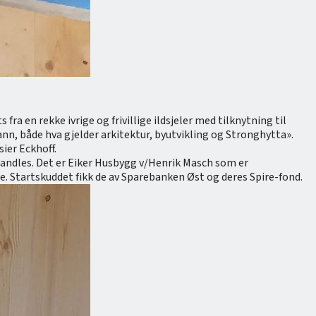
a en rekke ivrige og frivillige ildsjeler med tilknytning til
nn, både hva gjelder arkitektur, byutvikling og Stronghytta».
sier Eckhoff.
handles. Det er Eiker Husbygg v/Henrik Masch som er
. Startskuddet fikk de av Sparebanken Øst og deres Spire-fond.