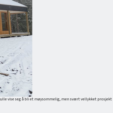
 skulle vise seg å bli et møysommelig, men svært vellykket prosjekt